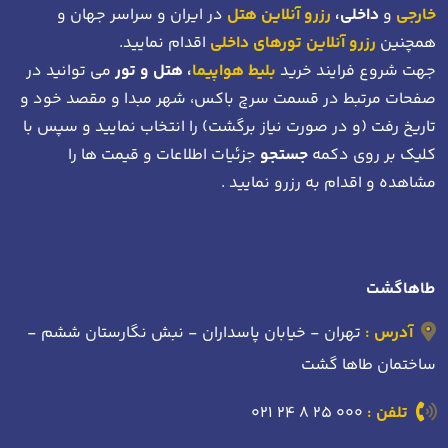
خارجی
و
داخلی،
رزرو آنلاین هتل
در ایران و سراسر جهان و
همچنین
رزرو آنلاین تورهای داخلی
اقدام نمایید.
جهت شروع فرایند خرید
بلیط هواپیما
، هتل و تور
می توانید در
صفحات مرتبط در قسمت سرچ باکس، شهر مبدا و مقصد خود
و
تاریخ رفت (و در صورت نیاز برگشت)
را انتخاب نمایید و سپس با
کلیک بر روی دکمه
جستجو
جزئیات اطلاعات و قیمت ها را
مشاهده و اقدام به رزرو نمایید .
طاهاگشت
آدرس :
تهران - خیابان پاسداران - نبش نگارستان ششم -
ساختمان طاها گشت
تلفن :
021 24 8 25 000