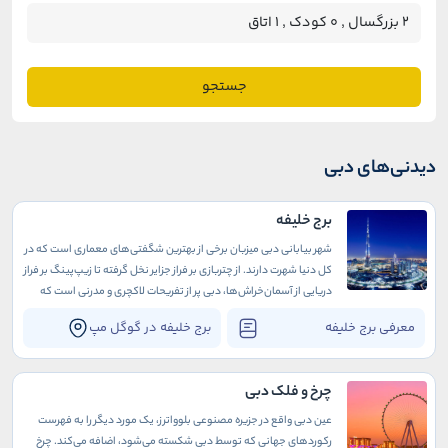
جستجو
دیدنی‌های دبی
برج خلیفه
شهر بیابانی دبی میزبان برخی از بهترین شگفتی‌های معماری است که در
کل دنیا شهرت دارند. از چتربازی بر فراز جزایر نخل گرفته تا زیپ‌پینگ بر فراز
دریایی از آسمان‌خراش‌ها، دبی پر از تفریحات لاکچری و مدرنی است که
میلیونرهای همه دنیا را به خود جذب می‌کنند.
معرفی برج خلیفه
برج خلیفه در گوگل مپ
چرخ و فلک دبی
عین دبی واقع در جزیره مصنوعی بلوواترز، یک مورد دیگر را به فهرست
رکوردهای جهانی که توسط دبی شکسته می‌شود، اضافه می‌کند. چرخ