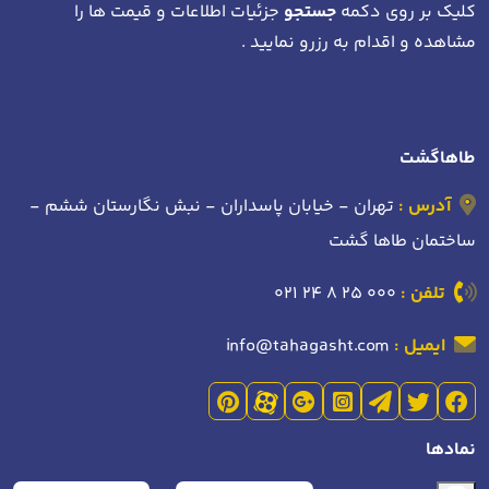
کلیک بر روی دکمه
جستجو
جزئیات اطلاعات و قیمت ها را
مشاهده و اقدام به رزرو نمایید .
طاهاگشت
آدرس :
تهران - خیابان پاسداران - نبش نگارستان ششم -
ساختمان طاها گشت
تلفن :
021 24 8 25 000
ایمیل :
info@tahagasht.com
نمادها