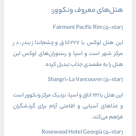
هتل‌های معروف ونکوور:
Fairmont Pacific Rim (5-star)
این هتل لوکس با ۲۷۷ اتاق و چشم‌انداز بندر، در
مرکز شهر است و اسپا و رستوران‌های لوکس این
هتل را به مقصدی جذاب تبدیل کرده.
Shangri-La Vancouver (5-star)
این هتل با ۲۲۱ اتاق و اسپا، نزدیک مرکز ونکوور است
و غذاهای آسیایی و اقامتی آرام برای گردشگران
فراهم می‌کند.
Rosewood Hotel Georgia (5-star)