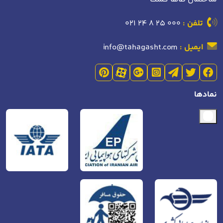
تلفن :
021 24 8 25 000
ایمیل :
info@tahagasht.com
نمادها