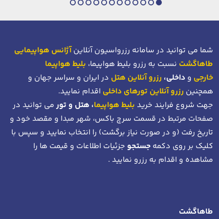
شما می توانید در سامانه رزرواسیون آنلاین
آژانس هواپیمایی
طاهاگشت
نسبت به رزرو بلیط هواپیما،
بلیط هواپیما
خارجی
و
داخلی،
رزرو آنلاین هتل
در ایران و سراسر جهان و
همچنین
رزرو آنلاین تورهای داخلی
اقدام نمایید.
جهت شروع فرایند خرید
بلیط هواپیما
، هتل و تور
می توانید در
صفحات مرتبط در قسمت سرچ باکس، شهر مبدا و مقصد خود
و
تاریخ رفت (و در صورت نیاز برگشت)
را انتخاب نمایید و سپس با
کلیک بر روی دکمه
جستجو
جزئیات اطلاعات و قیمت ها را
مشاهده و اقدام به رزرو نمایید .
طاهاگشت