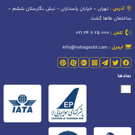
آدرس :
تهران - خیابان پاسداران - نبش نگارستان ششم -
ساختمان طاها گشت
تلفن :
021 24 8 25 000
ایمیل :
info@tahagasht.com
نمادها