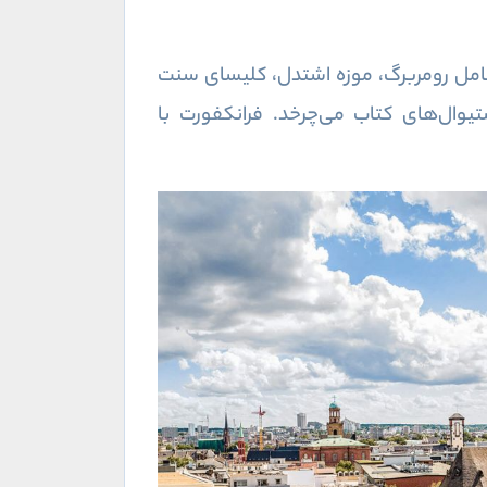
است. جاذبه‌ها شامل رومربرگ، موزه اشتدل، کلیسای سنت
وال‌های کتاب می‌چرخد. فرانکفورت با