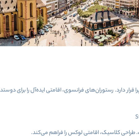
ق و اسپا، نزدیک اپرا قرار دارد. رستوران‌های فرانسوی، اقامتی ایده‌آل را 
S