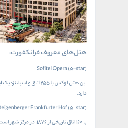
هتل‌های معروف فرانکفورت:
Sofitel Opera (5-star)
این هتل لوکس با ۲۵۵ اتا
دارد.
teigenberger Frankfurter Hof (5-star)
با ۱۶۰ اتاق تاریخی از ۱۸۷۶، در مرکز شهر است. طراحی کلاسیک، اقامتی لوکس را فراهم می‌کند.