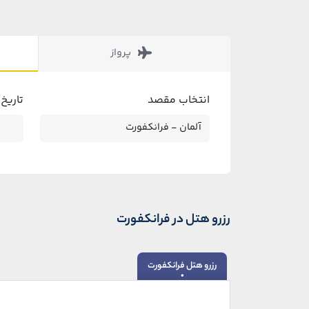
پرواز
انتخاب مقصد
تاریخ
رزرو هتل در فرانکفورت
رزرو هتل فرانکفورت