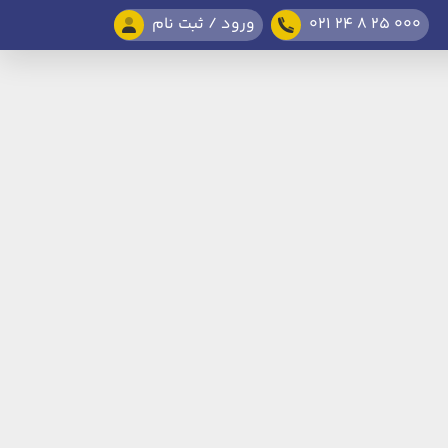
021 24 8 25 000
ورود / ثبت نام