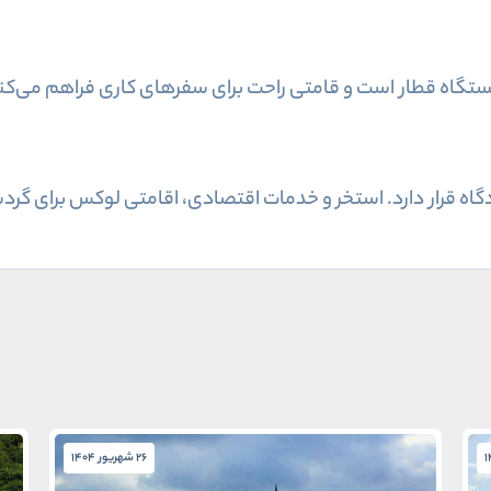
26 شهریور 1404