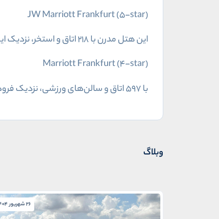
JW Marriott Frankfurt (5-star)
این هتل مدرن با ۲۱۸ اتاق و استخر، نزدیک ایستگاه قطار است و قامتی راحت برای سفرهای کاری فراهم می‌کند.
Marriott Frankfurt (4-star)
با ۵۹۷ اتاق و سالن‌های ورزشی، نزدیک فرودگاه قرار دارد. استخر و خدمات اقتصادی، اقامتی لوکس برای گردشگران ارائه می‌دهد.
وبلاگ
26 شهریور 1404