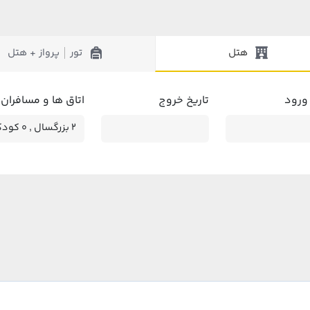
هتل
تور
پرواز + هتل
|
 ورود
تاریخ خروج
اتاق ها و مسافران