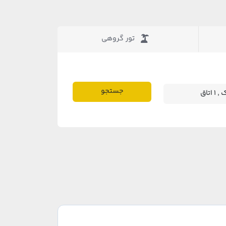
تور گروهی
جستجو