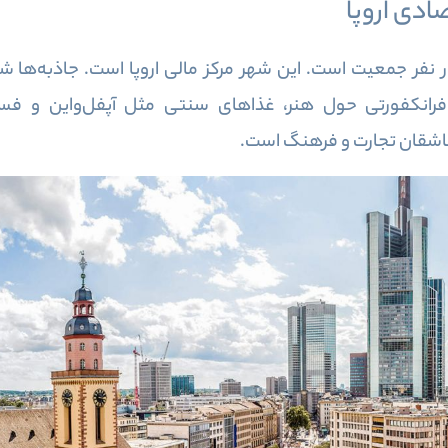
ادی اروپا
فورت، پنجمین شهر آلمان با ۷۵۰ هزار نفر جمعیت است. این شهر مرکز مالی اروپا 
انکفورتی حول هنر، غذاهای سنتی مثل آپفل‌واین و فستی
عاشقان تجارت و فرهنگ است.