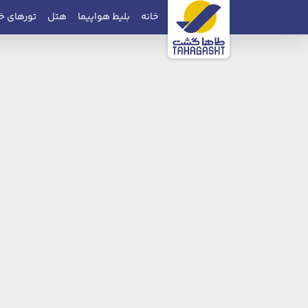
خانه
بلیط هواپیما
هتل
تورهای خ