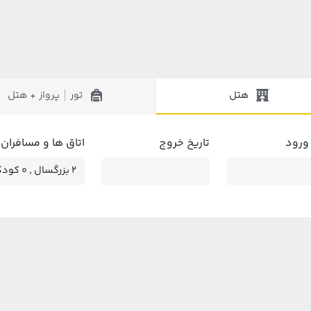
هتل
تور
پرواز + هتل
|
 ورود
تاریخ خروج
اتاق ها و مسافران