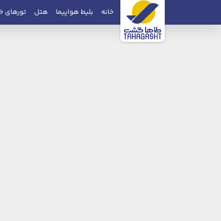
خانه
بلیط هواپیما
هتل
تورهای خ