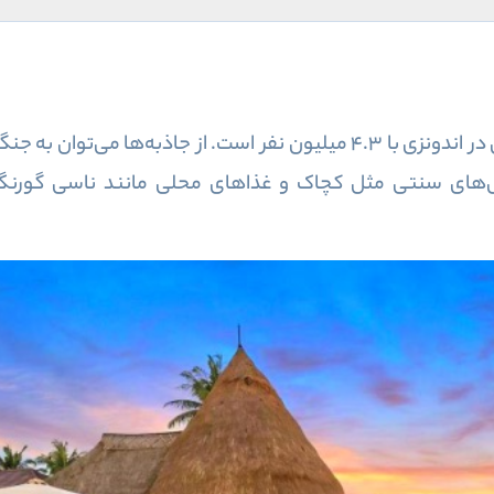
بالی، با ۲۰۰۰ سال تاریخ از هندوها، جزیره‌ای در اندونزی با ۴.۳ میلیون نفر اس
های سنتی مثل کچاک و غذاهای محلی مانند ناسی گورنگ 