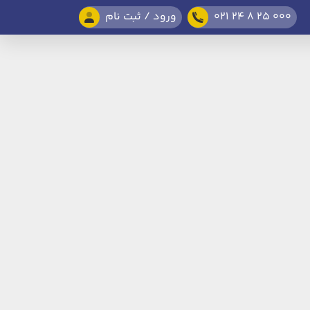
021 24 8 25 000
ورود / ثبت نام