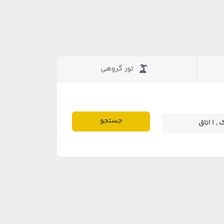
تور گروهی
جستجو