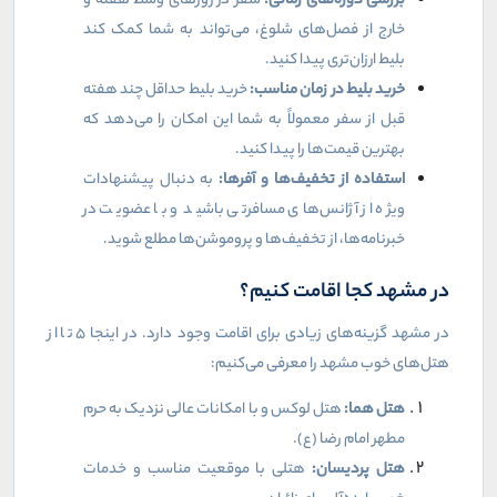
بررسی دوره‌های زمانی
:
سفر در روزهای وسط هفته و
خارج از فصل‌های شلوغ، می‌تواند به شما کمک کند
بلیط ارزان‌تری پیدا کنید
.
خرید بلیط در زمان مناسب
:
خرید بلیط حداقل چند هفته
قبل از سفر معمولاً به شما این امکان را می‌دهد که
بهترین قیمت‌ها را پیدا کنید
.
استفاده از تخفیف‌ها و آفرها
:
به دنبال پیشنهادات
ویژه از آژانس‌های مسافرتی باشید و با عضویت در
خبرنامه‌ها، از تخفیف‌ها و پروموشن‌ها مطلع شوید
.
در مشهد کجا اقامت کنیم؟
در مشهد گزینه‌های زیادی برای اقامت وجود دارد. در اینجا ۵ تا از
هتل‌های خوب مشهد را معرفی می‌کنیم
:
هتل هما
:
هتل لوکس و با امکانات عالی نزدیک به حرم
مطهر امام رضا (ع)
.
هتل پردیسان
:
هتلی با موقعیت مناسب و خدمات