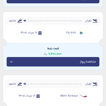
تهران
مشهد
Fly Kish
17 مرداد 1405
قیمت بلیط
7,600,000
مشاهده پرواز
تهران
مشهد
Mehr Airways
18 مرداد 1405