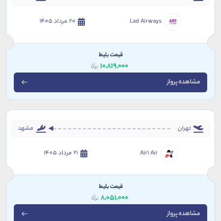
Lad Airways
20 مرداد 1405
قیمت بلیط
10,819,000
مشاهده پرواز
تهران
مشهد
Air1 Air
21 مرداد 1405
قیمت بلیط
8,051,000
مشاهده پرواز