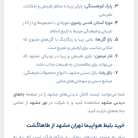
پارک کوهسنگی
:
پارکی زیبا با مناظر طبیعی و امکانات
تفریحی
.
موزه آستان قدس رضوی
:
موزه‌ای با مجموعه‌ای از آثار
تاریخی و فرهنگی مرتبط با تاریخ اسلام
.
باغ گل‌ها
:
باغی زیبا و رنگارنگ با گل‌های متنوع که
مکانی مناسب برای آرامش و تفریح است
.
غار میمون
:
غاری طبیعی و زیبا در نزدیکی مشهد که
می‌تواند برای علاقمندان به طبیعت جذاب باشد
.
بازار رضا
:
بازار سنتی مشهد با انواع محصولات فرهنگی،
صنایع دستی و سوغاتی‌های محلی
.
شما می‌توانید لیست کامل دیدنی‌های مشهد را در صفحه
جاهای
دیدنی مشهد
مشاهده کنید و با شرکت در
تور مشهد
از تمامی
جاذبه‌های بازدید کنید.
خرید بلیط هواپیما تهران مشهد از طاهاگشت
سفر به مشهد تجربه‌ای روحانی و شگفت‌انگیز است که نیاز به