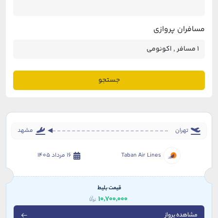
مسافران پروازی
جستجو
تهران
مشهد
Taban Air Lines
16 مرداد 1405
قیمت بلیط
10,700,000
مشاهده پرواز