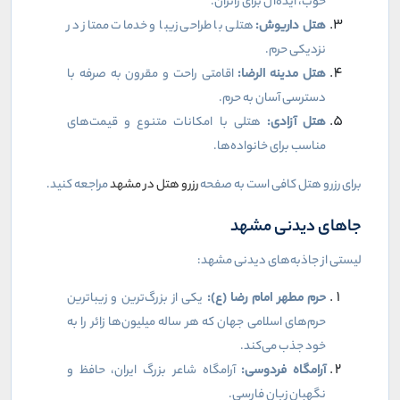
خوب، ایده‌آل برای زائران
.
هتل داریوش
:
هتلی با طراحی زیبا و خدمات ممتاز در
نزدیکی حرم
.
هتل مدینه الرضا
:
اقامتی راحت و مقرون به صرفه با
دسترسی آسان به حرم
.
هتل آزادی
:
هتلی با امکانات متنوع و قیمت‌های
مناسب برای خانواده‌ها
.
برای رزرو هتل کافی است به صفحه
رزرو هتل در مشهد
مراجعه کنید.
جاهای دیدنی مشهد
لیستی از جاذبه‌های دیدنی مشهد
:
حرم مطهر امام رضا (ع)
:
یکی از بزرگ‌ترین و زیباترین
حرم‌های اسلامی جهان که هر ساله میلیون‌ها زائر را به
خود جذب می‌کند
.
آرامگاه فردوسی
:
آرامگاه شاعر بزرگ ایران، حافظ و
نگهبان زبان فارسی
.