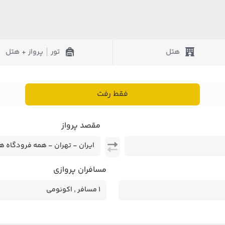
هتل
تور
پرواز + هتل
|
فقط رفت
مقصد پرواز
مسافران پروازی