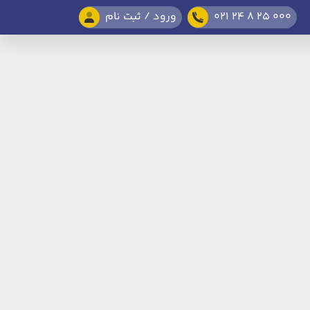
021 24 8 25 000
ورود / ثبت نام