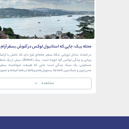
محله ببک: جایی که استانبول لوکس در آغوش بسفر آرام
می‌گیرد
در امتداد ساحل اروپایی تنگه بسفر، محله‌ای قرار دارد که نامش با آرام
زیبایی و زندگی لوکس گره خورده است. ببک (Bebek)، بیش از ی
مسکونی، یک سبک زندگی است؛ جایی که طبیعت خیره‌کننده بسفر ب
مدرن‌ترین و شیک‌ترین کافه‌ها، رستوران‌ها و ویلاها در هم آمیخته و تصوی
بی‌نظیر از استانبول معاصر را به […]
مشاهده