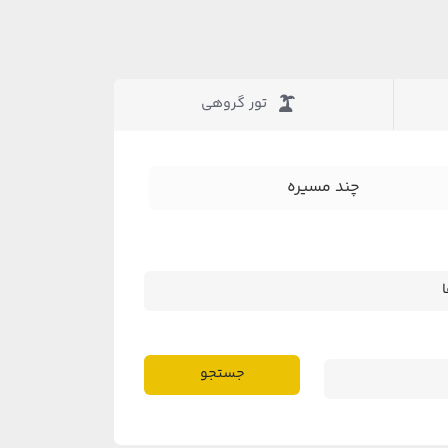
تور گروهی
چند مسیره
جستجو