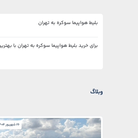
بلیط هواپیما سوکره به تهران
برای خرید بلیط هواپیما سوکره به تهران با بهترین قیمت و پشتیبانی ۲۴ ساعته، می‌توانید 
وبلاگ
26 شهریور 1404