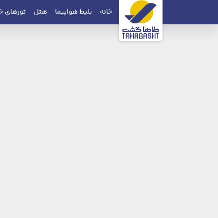
خانه
بلیط هواپیما
هتل
تورهای خ