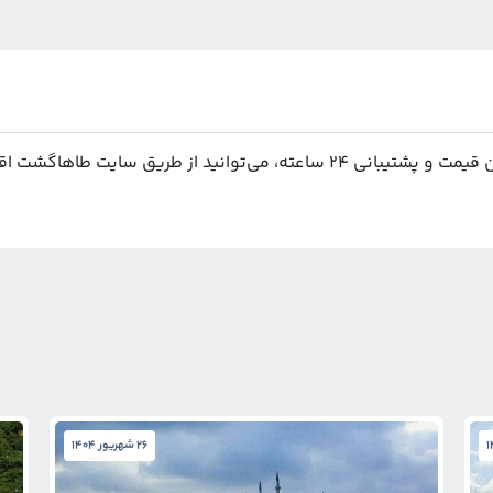
از طریق سایت طاهاگشت اقدام نمایید.
26 شهریور 1404