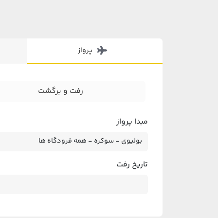
پرواز
رفت و برگشت
مبدا پرواز
تاریخ رفت