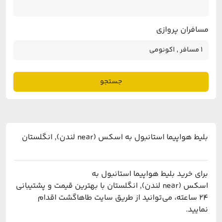
مسافران پروازی
جستجو
بلیط هواپیما استانبول به اسکس (near لندن), انگلستان
برای خرید بلیط هواپیما استانبول به
اسکس (near لندن), انگلستان با بهترین قیمت و پشتیبانی
۲۴ ساعته، می‌توانید از طریق سایت طاهاگشت اقدام
نمایید.