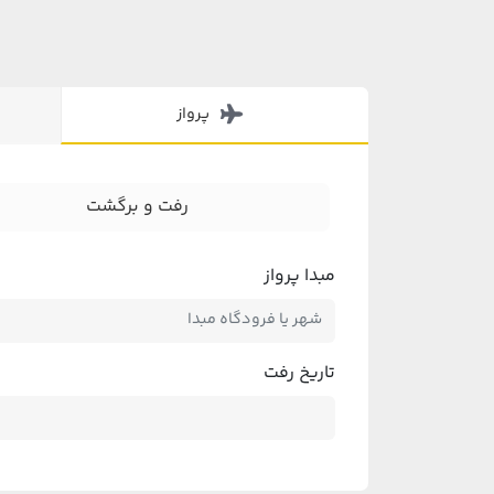
پرواز
رفت و برگشت
مبدا پرواز
تاریخ رفت