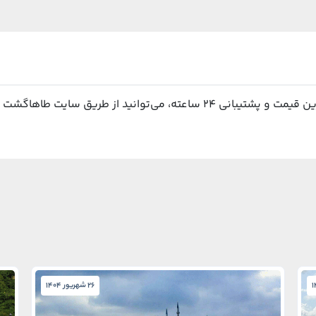
د از طریق سایت طاهاگشت اقدام نمایید.
26 شهریور 1404