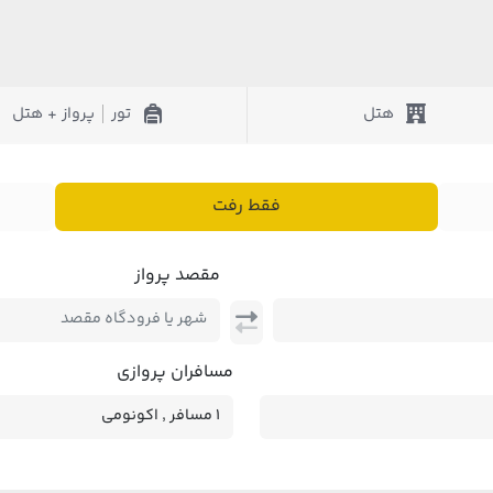
هتل
تور
پرواز + هتل
|
فقط رفت
مقصد پرواز
مسافران پروازی