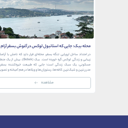
محله ببک: جایی که استانبول لوکس در آغوش بسفر آرام
می‌گیرد
در امتداد ساحل اروپایی تنگه بسفر، محله‌ای قرار دارد که نامش با آرام
زیبایی و زندگی لوکس گره خورده است. ببک (Bebek)، بیش از ی
مسکونی، یک سبک زندگی است؛ جایی که طبیعت خیره‌کننده بسفر ب
مدرن‌ترین و شیک‌ترین کافه‌ها، رستوران‌ها و ویلاها در هم آمیخته و تصوی
بی‌نظیر از استانبول معاصر را به […]
مشاهده