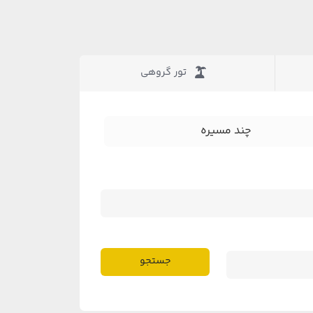
تور گروهی
چند مسیره
جستجو