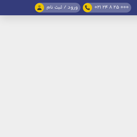
021 24 8 25 000
ورود / ثبت نام