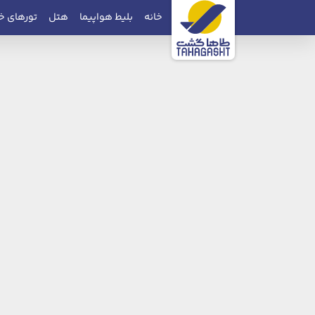
خانه
بلیط هواپیما
هتل
تورهای خ