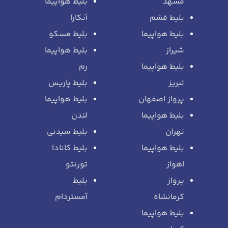
مشهد
بلیط هواپیما
بلیط قشم
آنکارا
بلیط هواپیما
بلیط مسکو
شیراز
بلیط هواپیما
بلیط هواپیما
رم
تبریز
بلیط پاریس
پرواز اصفهان
بلیط هواپیما
بلیط هواپیما
لندن
تهران
بلیط سیدنی
بلیط هواپیما
بلیط کانادا
اهواز
تورنتو
پرواز
بلیط
کرمانشاه
آمستردام
بلیط هواپیما