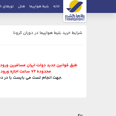
خانه
بلیط هواپیما
هتل
تورهای خ
شرایط خرید بلیط هواپیما در دوران کرونا
طبق قوانین جدید دولت ایران مسافرین ورودی به کشور تنها با
محدوده 72 ساعت اجازه ورود خواهند داشت. در مورد شرایط پروازهای خارجی از ایران قانون کشور مقصد تعیین کننده می‌باشد.
.جهت انجام تست می بایست با در دست