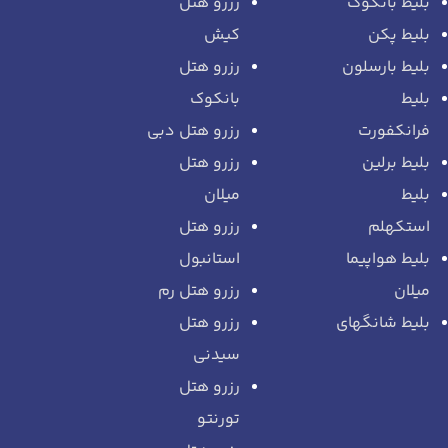
بلیط بانکوک
رزرو هتل
بلیط پکن
کیش
بلیط بارسلون
رزرو هتل
بلیط
بانکوک
فرانکفورت
رزرو هتل دبی
بلیط برلین
رزرو هتل
بلیط
میلان
استکهلم
رزرو هتل
بلیط هواپیما
استانبول
میلان
رزرو هتل رم
بلیط شانگهای
رزرو هتل
سیدنی
رزرو هتل
تورنتو