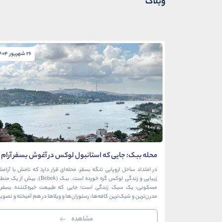
وبلاگ
26 شهریور 1404
محله ببک: جایی که استانبول لوکس در آغوش بسفر آرام
می‌گیرد
در امتداد ساحل اروپایی تنگه بسفر، محله‌ای قرار دارد که نامش با آرام
زیبایی و زندگی لوکس گره خورده است. ببک (Bebek)، بیش از ی
مسکونی، یک سبک زندگی است؛ جایی که طبیعت خیره‌کننده بسفر ب
مدرن‌ترین و شیک‌ترین کافه‌ها، رستوران‌ها و ویلاها در هم آمیخته و تصوی
بی‌نظیر از استانبول معاصر را به […]
مشاهده