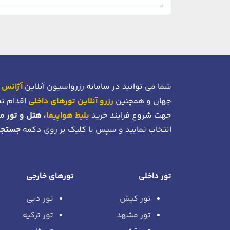
شما می توانید در سامانه رزرواسیون آنلاین
آژانس 
جهان و همچنین
رزرو آنلاین تورهای داخلی
اقدام نم
جهت شروع فرایند خرید
بلیط هواپیما
، هتل و تور
می
انتخاب نمایید و سپس با کلیک بر روی دکمه
جستجو
تور داخلی
تورهای خارجی
تور کیش
تور دبی
تور مشهد
تور ترکیه