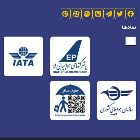
نمادها