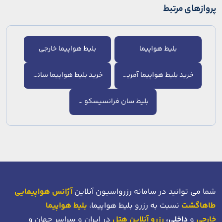
پروازهای مرتبط
بلیط هواپیما
بلیط هواپیما خارجی
خرید بلیط هواپیما آمریکا
خرید بلیط هواپیما سانفرانسیسکو
بلیط سان فرانسیسکو تهران
شما می توانید در سامانه رزرواسیون آنلاین
آژانس هواپیمایی
طاهاگشت
نسبت به رزرو بلیط هواپیما،
بلیط هواپیما
خارجی
و
داخلی،
رزرو آنلاین هتل
در ایران و سراسر جهان و