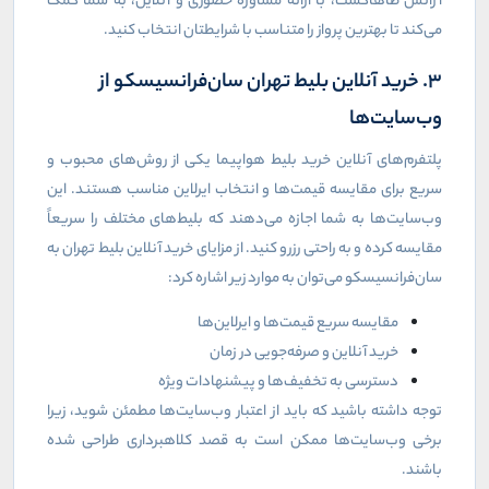
آژانس طاهاگشت، با ارائه مشاوره حضوری و آنلاین، به شما کمک
می‌کند تا بهترین پرواز را متناسب با شرایطتان انتخاب کنید.
3. خرید آنلاین بلیط تهران سان‌فرانسیسکو از
وب‌سایت‌ها
پلتفرم‌های آنلاین خرید بلیط هواپیما یکی از روش‌های محبوب و
سریع برای مقایسه قیمت‌ها و انتخاب ایرلاین مناسب هستند. این
وب‌سایت‌ها به شما اجازه می‌دهند که بلیط‌های مختلف را سریعاً
مقایسه کرده و به راحتی رزرو کنید. از مزایای خرید آنلاین بلیط تهران به
سان‌فرانسیسکو می‌توان به موارد زیر اشاره کرد:
مقایسه سریع قیمت‌ها و ایرلاین‌ها
خرید آنلاین و صرفه‌جویی در زمان
دسترسی به تخفیف‌ها و پیشنهادات ویژه
توجه داشته باشید که باید از اعتبار وب‌سایت‌ها مطمئن شوید، زیرا
برخی وب‌سایت‌ها ممکن است به قصد کلاهبرداری طراحی شده
باشند.