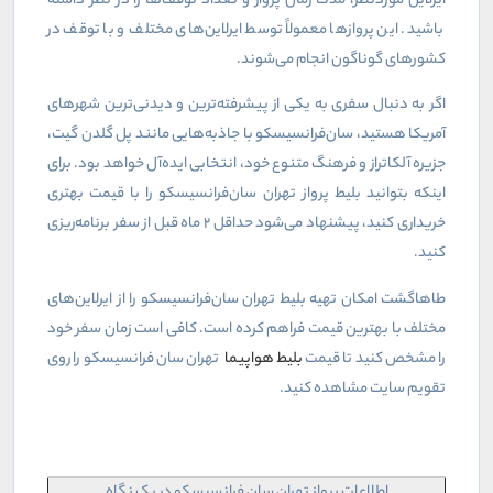
ایرلاین موردنظر، مدت زمان پرواز و تعداد توقف‌ها را در نظر داشته
باشید. این پروازها معمولاً توسط ایرلاین‌های مختلف و با توقف در
کشورهای گوناگون انجام می‌شوند.
اگر به دنبال سفری به یکی از پیشرفته‌ترین و دیدنی‌ترین شهرهای
آمریکا هستید، سان‌فرانسیسکو با جاذبه‌هایی مانند پل گلدن گیت،
جزیره آلکاتراز و فرهنگ متنوع خود، انتخابی ایده‌آل خواهد بود. برای
اینکه بتوانید بلیط پرواز تهران سان‌فرانسیسکو را با قیمت بهتری
خریداری کنید، پیشنهاد می‌شود حداقل ۲ ماه قبل از سفر برنامه‌ریزی
کنید.
طاهاگشت امکان تهیه بلیط تهران سان‌فرانسیسکو را از ایرلاین‌های
مختلف با بهترین قیمت فراهم کرده است. کافی است زمان سفر خود
را مشخص کنید تا قیمت
بلیط هواپیما
تهران سان فرانسیسکو را روی
تقویم سایت مشاهده کنید.
اطلاعات پرواز تهران سان فرانسیسکو در یک نگاه