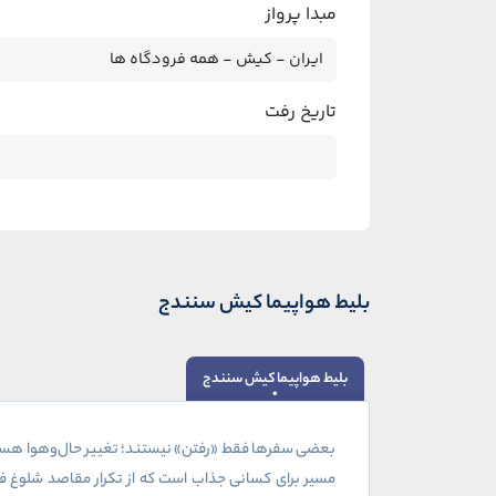
مبدا پرواز
تاریخ رفت
بلیط هواپیما کیش سنندج
بلیط هواپیما کیش سنندج
بعضی سفرها فقط «رفتن» نیستند؛ تغییر حال‌وهوا هستند. 
مسیر برای کسانی جذاب است که از تکرار مقاصد شلوغ فا