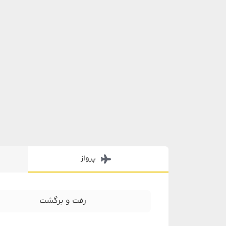
پرواز
رفت و برگشت