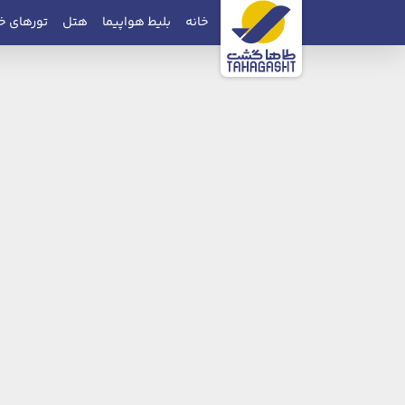
خانه
بلیط هواپیما
هتل
تورهای خ