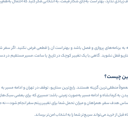
اف زیادی ندارد، بهتر است به‌جای شکار قیمت، به انتخابی فکر کنید که احتمال به‌ه
 به برنامه‌های پروازی و فصل باشد و بهتر است آن را قطعی فرض نکنید. اگر سفر ش
اریو قفل نشوید. گاهی با یک تغییر کوچک در تاریخ یا ساعت، مسیر مستقیم در دسترس 
گزین چیست؟
لاً منطقی‌ترین گزینه هستند. رایج‌ترین سناریو، توقف در تهران و ادامه مسیر به 
یدن به کرمانشاه و ادامه مسیر به‌صورت زمینی باشد؛ مسیری که برای بعضی سبک‌های
ر اساس هدف سفر، همراهان و میزان تحمل شما برای تغییر ریتم سفر انجام شود—نه صر
ل از خرید می‌تواند سریع‌تر شما را به انتخاب امن‌تر برساند.