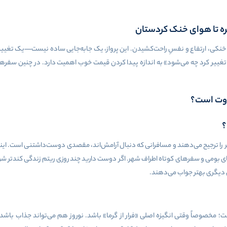
ره تا هوای خنک کردستان
نکی، ارتفاع و نفسِ راحت‌کشیدن. این پرواز، یک جابه‌جایی ساده نیست—یک تغییر ا
تغییر کرد چه می‌شود» به اندازه پیدا کردن قیمت خوب اهمیت دارد. در چنین سفر
اوت است؟
؟
 را ترجیح می‌دهند و مسافرانی که دنبال آرامش‌اند، مقصدی دوست‌داشتنی است. این
ای بومی و سفرهای کوتاه اطراف شهر. اگر دوست دارید چند روزی ریتم زندگی کندتر شو
ی دیگری بهتر جواب می‌دهند.
؛ مخصوصاً وقتی انگیزه اصلی «فرار از گرما» باشد. نوروز هم می‌تواند جذاب باشد، ام