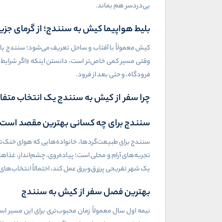
بی‌دردسر هم بماند.
بلیط هواپیما کیش به سنندج؛ از گرمای جزی
کیش معمولاً با آفتاب و ساحل تعریف می‌شود؛ سنندج با خ
وقتی مسیر کمی خاص‌تر است، دانستن اینکه «اگر شرایط 
فرودگاه، و حتی بعد از فرود.
چرا سفر از کیش به سنندج یک انتخاب متف
سنندج برای چه کسانی بهترین مقصد است
سنندج برای طبیعت‌گردها، خانواده‌هایی که هوای خنک‌تر
تجربه‌های آرام و محلی است؛ پیاده‌روی، چشم‌انداز، غذاه
یک شهر تفریحی پرزرق‌وبرق عمل کند، احتمالاً انتخاب‌ها
بهترین فصل سفر از کیش به سنندج
نیمه اول سال معمولاً زمان محبوب‌تری برای این مسیر است