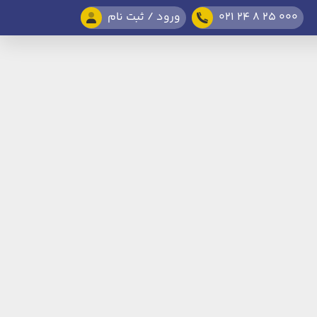
021 24 8 25 000
ورود / ثبت نام