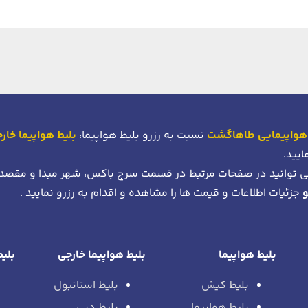
هواپیمایی طاهاگشت
نسبت به رزرو بلیط هواپیما،
بلیط هواپیما خار
ایید.
 توانید در صفحات مرتبط در قسمت سرچ باکس، شهر مبدا و مقصد
جزئیات اطلاعات و قیمت ها را مشاهده و اقدام به رزرو نمایید .
بلیط هواپیما
بلیط هواپیما خارجی
بلیط
بلیط کیش
بلیط استانبول
بلیط هواپیما
بلیط دبی