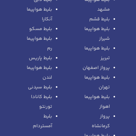
مشهد
بلیط هواپیما
بلیط قشم
آنکارا
بلیط هواپیما
بلیط مسکو
شیراز
بلیط هواپیما
بلیط هواپیما
رم
تبریز
بلیط پاریس
پرواز اصفهان
بلیط هواپیما
بلیط هواپیما
لندن
تهران
بلیط سیدنی
بلیط هواپیما
بلیط کانادا
اهواز
تورنتو
پرواز
بلیط
کرمانشاه
آمستردام
بلیط هواپیما