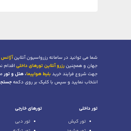
شما می توانید در سامانه رزرواسیون آنلاین
آژانس 
جهان و همچنین
رزرو آنلاین تورهای داخلی
اقدام نم
جهت شروع فرایند خرید
بلیط هواپیما
، هتل و تور
می
انتخاب نمایید و سپس با کلیک بر روی دکمه
جستجو
تور داخلی
تورهای خارجی
تور کیش
تور دبی
تور مشهد
تور ترکیه