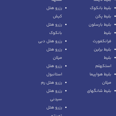
بلیط بانکوک
رزرو هتل
بلیط پکن
کیش
بلیط بارسلون
رزرو هتل
بلیط
بانکوک
فرانکفورت
رزرو هتل دبی
بلیط برلین
رزرو هتل
بلیط
میلان
استکهلم
رزرو هتل
بلیط هواپیما
استانبول
میلان
رزرو هتل رم
بلیط شانگهای
رزرو هتل
سیدنی
رزرو هتل
تورنتو