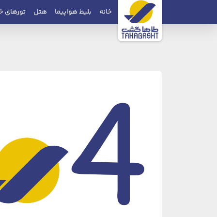
خانه
بلیط هواپیما
هتل
تورهای خ