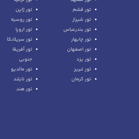
تور قشم
تور ژاپن
تور شیراز
تور روسیه
تور بندرعباس
تور اروپا
تور چابهار
تور سریلانکا
تور اصفهان
تور آفریقا
تور یزد
جنوبی
تور تبریز
تور مالدیو
تور کرمان
تور تایلند
تور هند