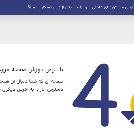
ارجی
تورهای داخلی
ویزا
پنل آژانس همکار
وبلاگ
با عرض پوزش صفحه مورد 
صفحه ای که شما دنبال آن هستی
دسترس خارج، به آدرس دیگری من