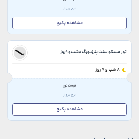
نرخ پرواز
مشاهده پکیج
تور مسکو سنت پترزبورگ 8شب و 9روز
8 شب و 9 روز
قیمت تور
نرخ پرواز
مشاهده پکیج