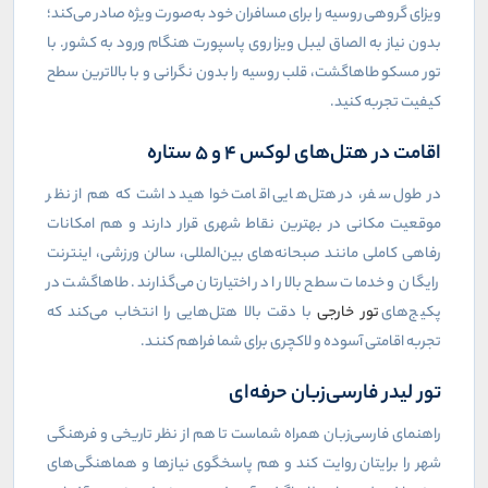
ویزای گروهی روسیه را برای مسافران خود به‌صورت ویژه صادر می‌کند؛
بدون نیاز به الصاق لیبل ویزا روی پاسپورت هنگام ورود به کشور. با
تور مسکو طاهاگشت، قلب روسیه را بدون نگرانی و با بالاترین سطح
کیفیت تجربه کنید.
اقامت در هتل‌های لوکس ۴ و ۵ ستاره
در طول سفر، در هتل‌هایی اقامت خواهید داشت که هم از نظر
موقعیت مکانی در بهترین نقاط شهری قرار دارند و هم امکانات
رفاهی کاملی مانند صبحانه‌های بین‌المللی، سالن ورزشی، اینترنت
رایگان و خدمات سطح بالا را در اختیارتان می‌گذارند. طاهاگشت در
پکیج‌های
تور خارجی
با دقت بالا هتل‌هایی را انتخاب می‌کند که
تجربه اقامتی آسوده و لاکچری برای شما فراهم کنند.
تور لیدر فارسی‌زبان حرفه‌ای
راهنمای فارسی‌زبان همراه شماست تا هم از نظر تاریخی و فرهنگی
شهر را برایتان روایت کند و هم پاسخگوی نیازها و هماهنگی‌های