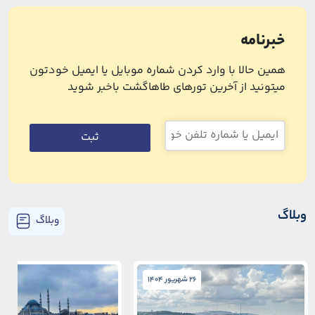
خبرنامه
همین حالا با وارد کردن شماره موبایل یا ایمیل خودتون
میتونید از آخرین تورهای طاهاگشت باخبر شوید
ثبت
وبلاگ
وبلاگ
26 شهریور 1404
26 شهریور 1404