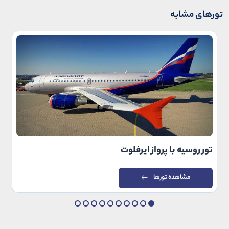
تورهای مشابه
تور روسیه با پرواز ایرفلوت
مشاهده تورها