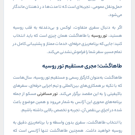
حمل‌ونقل عمومی، تجربه‌ای است که تا مدت‌ها در ذهنتان ماندگار
می‌شود.
اگر به دنبال سفری متفاوت، لوکس و بی‌دغدغه به قلب روسیه
هستید،
تور روسیه
با طاهاگشت همان چیزی است که باید انتخاب
کنید؛ جایی که برنامه‌ریزی حرفه‌ای، خدمات ممتاز و پشتیبانی کامل در
تمام مسیر، سفر شما را فراموش‌نشدنی می‌کند.
طاهاگشت؛ مجری مستقیم تور روسیه
طاهاگشت به‌عنوان کارگزار رسمی و مستقیم تور روسیه، سال‌هاست
که با تکیه بر همکاری‌های بین‌المللی و تیم اجرایی حرفه‌ای، سفرهای
باکیفیتی را به این مقصد برگزار می‌کند.
تور مسافرتی
مسکو از جمله
برنامه‌های محوری این آژانس به شمار می‌رود و همین موضوع باعث
شده در اجرای بی‌نقص آن، تجربه و تخصص بالایی داشته باشیم.
با انتخاب طاهاگشت، سفری بدون واسطه و با برنامه‌ریزی دقیق به
روسیه خواهید داشت. همچنین طاهاگشت تنها آژانسی است که