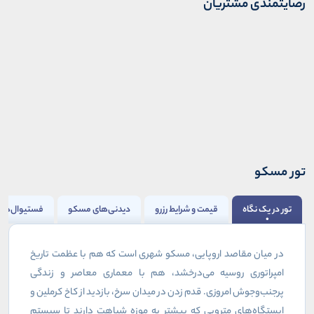
رضایتمندی مشتریان
تور مسکو
تور در یک نگاه
قیمت و شرایط رزرو
دیدنی‌های مسکو
فستیوال‌ها
در میان مقاصد اروپایی، مسکو شهری است که هم با عظمت تاریخ
امپراتوری روسیه می‌درخشد، هم با معماری معاصر و زندگی
پرجنب‌وجوش امروزی. قدم زدن در میدان سرخ، بازدید از کاخ کرملین و
ایستگاه‌های مترویی که بیشتر به موزه شباهت دارند تا سیستم